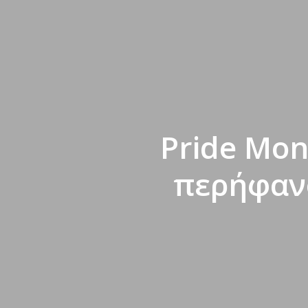
Pride Mon
περήφανο