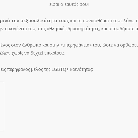
είσαι ο εαυτός σου!
ρινά την σεξουαλικότητα τους
και τα συναισθήματα τους λόγω τη
ην οικογένεια του, στις αθλητικές δραστηριότητες, και οπουδήποτε 
ωμένος στον άνθρωπο και στην «υπερηφάνεια» του, ώστε να ορθώσει 
φύλο
», χωρίς να δεχτεί επικρίσεις.
θεις περήφανος μέλος της LGBTQ+ κοινότητας: