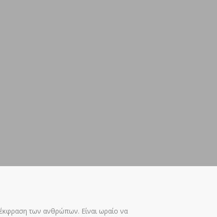
 έκφραση των ανθρώπων. Είναι ωραίο να