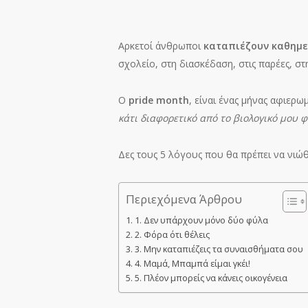
Αρκετοί άνθρωποι
καταπιέζουν καθημε
σχολείο, στη διασκέδαση, στις παρέες, στ
Ο
pride month
, είναι ένας μήνας αφιερ
κάτι διαφορετικό από το βιολογικό μου 
Δες τους 5 λόγους που θα πρέπει να νιώ
Περιεχόμενα Άρθρου
1. Δεν υπάρχουν μόνο δύο φύλα
2. Φόρα ότι θέλεις
3. Μην καταπιέζεις τα συναισθήματα σου
4. Μαμά, Μπαμπά είμαι γκέι!
5. Πλέον μπορείς να κάνεις οικογένεια