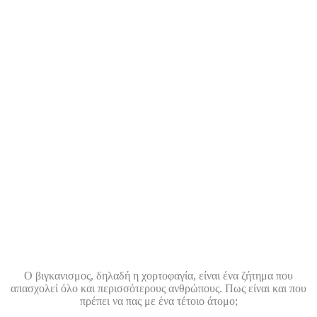
Ο βιγκανισμος, δηλαδή η χορτοφαγία, είναι ένα ζήτημα που
απασχολεί όλο και περισσότερους ανθρώπους. Πως είναι και που
πρέπει να πας με ένα τέτοιο άτομο;