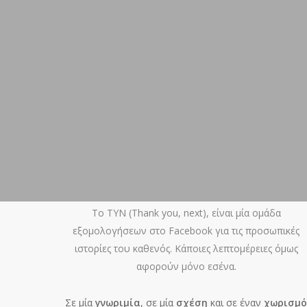
Το TYN (Thank you, next), είναι μία ομάδα
εξομολογήσεων στο Facebook για τις προσωπικές
ιστορίες του καθενός. Κάποιες λεπτομέρειες όμως
αφορούν μόνο εσένα.
Σε μία
γνωριμία
, σε μία
σχέση
και σε έναν
χωρισμό