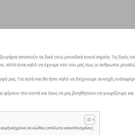
ζευγάρια αποκτούν τα δικά τους μοναδικά κοινά σημεία. Τις δικές του
φο, αλλά είναι καλό να έχουμε στο νου μας πως οι άνθρωποι μεγαλ
οφό μας. Για αυτό και θα ήταν καλό να δείχνουμε συνεχές ενδιαφέρο
ς φέρουν πιο κοντά και ίσως να μας βοηθήσουν να γνωρίζουμε και
δα/μήνα/χρόνο να νιώθεις απόλυτα ικανοποιημένος;