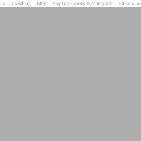
ρια
Coaching
Blog
Δωρεάν Ebooks & Μαθήματα
Επικοινων