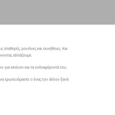
ς σταθερές, ρουτίνες και συνήθειες. Και
ώνοντας αλλάζουμε.
ν για εκείνον και τα ενδιαφέροντά του.
 να ερωτευόμαστε ο ένας τον άλλον ξανά