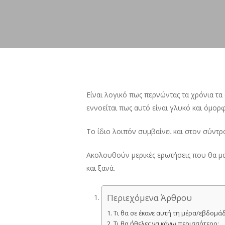
Είναι λογικό πως περνώντας τα χρόνια τα 
εννοείται πως αυτό είναι γλυκό και όμορ
Το ίδιο λοιπόν συμβαίνει και στον σύντρ
Ακολουθούν μερικές ερωτήσεις που θα μα
και ξανά.
Περιεχόμενα Άρθρου
Τι θα σε έκανε αυτή τη μέρα/εβδομά
Τι θα ήθελες να κάνω περισσότερο;