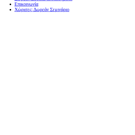
Επικοινωνία
Χώρισες; Δωρεάν Σεμινάριο