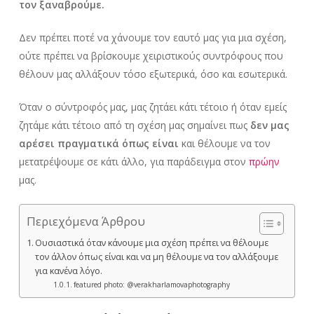
τον ξαναβρούμε.
Δεν πρέπει ποτέ να χάνουμε τον εαυτό μας για μια σχέση,
ούτε πρέπει να βρίσκουμε χειριστικούς συντρόφους που
θέλουν μας αλλάξουν τόσο εξωτερικά, όσο και εσωτερικά.
Όταν ο σύντροφός μας, μας ζητάει κάτι τέτοιο ή όταν εμείς
ζητάμε κάτι τέτοιο από τη σχέση μας σημαίνει πως
δεν μας
αρέσει πραγματικά όπως είναι
και θέλουμε να τον
μετατρέψουμε σε κάτι άλλο, για παράδειγμα στον
πρώην
μας.
Περιεχόμενα Άρθρου
Ουσιαστικά όταν κάνουμε μια σχέση πρέπει να θέλουμε
τον άλλον όπως είναι και να μη θέλουμε να τον αλλάξουμε
για κανένα λόγο.
featured photo: @verakharlamovaphotography