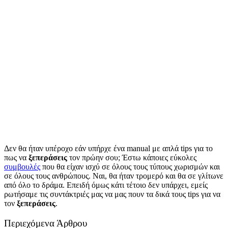
Δεν θα ήταν υπέροχο εάν υπήρχε ένα manual με απλά tips για το
πως να
ξεπεράσεις
τον πρώην σου; Έστω κάποιες εύκολες
συμβουλές
που θα είχαν ισχύ σε όλους τους τύπους χωρισμών και
σε όλους τους ανθρώπους. Ναι, θα ήταν τρομερό και θα σε γλίτωνε
από όλο το δράμα. Επειδή όμως κάτι τέτοιο δεν υπάρχει, εμείς
ρωτήσαμε τις συντάκτριές μας να μας πουν τα δικά τους tips για να
τον
ξεπεράσεις
.
Περιεχόμενα Άρθρου