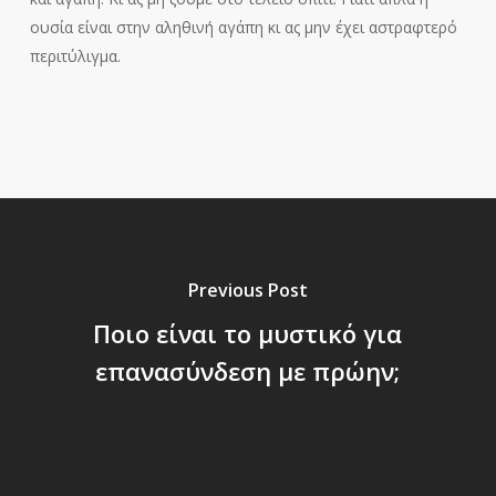
ουσία είναι στην αληθινή αγάπη κι ας μην έχει αστραφτερό
περιτύλιγμα.
Previous Post
Ποιο είναι το μυστικό για
επανασύνδεση με πρώην;