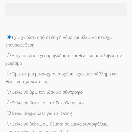
Έχω χωρίσει από σχέση ή γάμο και θέλω να πετύχω
επανασύνδεση
Η σχέση μου έχει προβλήματα και θέλω να προλάβω τον
χωρισμό
Είμαι σε μια μακροχρόνια σχέση, έχουμε πρόβλημα και
θέλω να την βελτιώσω
Θέλω να βρω τον ιδανικό σύντροφο
Θέλω να βελτιώσω το Text Game μου
Θέλω συμβουλές για το Dating
Θέλω να βελτιώσω θέματα σε εμένα (Ανασφάλεια,
εμπιστοσύνη, επικοινωνία, κλπ.)