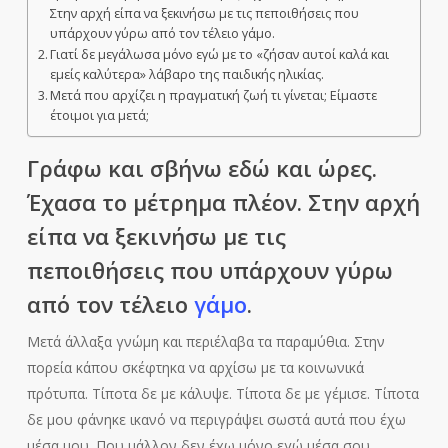
Στην αρχή είπα να ξεκινήσω με τις πεποιθήσεις που
υπάρχουν γύρω από τον τέλειο γάμο.
Γιατί δε μεγάλωσα μόνο εγώ με το «ζήσαν αυτοί καλά και
εμείς καλύτερα» λάβαρο της παιδικής ηλικίας.
Μετά που αρχίζει η πραγματική ζωή τι γίνεται; Είμαστε
έτοιμοι για μετά;
Γράφω και σβήνω εδώ και ώρες.
Έχασα το μέτρημα πλέον. Στην αρχή
είπα να ξεκινήσω με τις
πεποιθήσεις που υπάρχουν γύρω
από τον τέλειο
γάμο
.
Μετά άλλαξα γνώμη και περιέλαβα τα παραμύθια. Στην
πορεία κάπου σκέφτηκα να αρχίσω με τα κοινωνικά
πρότυπα. Τίποτα δε με κάλυψε. Τίποτα δε με γέμισε. Τίποτα
δε μου φάνηκε ικανό να περιγράψει σωστά αυτά που έχω
μέσα μου. Που μάλλον δεν έχω μόνο εγώ μέσα σου.