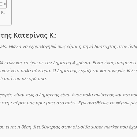
Κ.:
της Κατερίνας Κ.:
als. Ήθελα να εξομολογηθώ πως είμαι η πηγή δυστυχίας στον άν
 34 ετών και τα έχω με τον Δημήτρη 4 χρόνια. Είναι ένας υπομονετ
οικογένεια πολύ σύντομα. Ο Δημήτρης εργάζεται και συνεχώς θέλε
ώ από την πλευρά μου.
ορές, είναι πως ο Δημήτρης είναι ένας πολύ ανώτερος και πιο πο
στην πόρτα μας πριν μπει στο σπίτι. Εγώ αντιθέτως τα φέρνω μέ
ου είναι η θέση διευθύντριας στην αλυσίδα
super market που έχω 