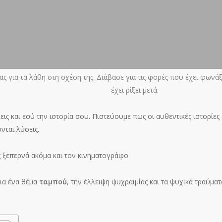
ς για τα λάθη στη σχέση της. Διάβασε για τις φορές που έχει φωνά
έχει ρίξει μετά.
εις και εσύ την ιστορία σου. Πιστεύουμε πως οι αυθεντικές ιστορίε
νται λύσεις.
ξεπερνά ακόμα και τον κινηματογράφο.
για ένα θέμα
ταμπού
, την έλλειψη ψυχραιμίας και τα ψυχικά τραύμ