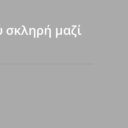
ύ σκληρή μαζί