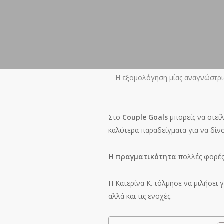
Η εξομολόγηση μίας αναγνώστρια
Στο
Couple Goals
μπορείς να στείλ
καλύτερα παραδείγματα για να δίνο
Η
πραγματικότητα
πολλές φορές 
Η Κατερίνα Κ. τόλμησε να μιλήσει 
αλλά και τις ενοχές.