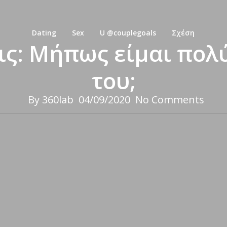
Dating
Sex
U @couplegoals
Σχέση
ς: Μήπως είμαι πολ
του;
By
360lab
04/09/2020
No Comments